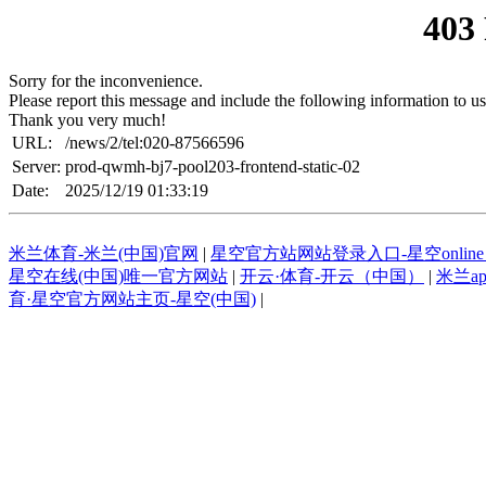
403
Sorry for the inconvenience.
Please report this message and include the following information to us
Thank you very much!
URL:
/news/2/tel:020-87566596
Server:
prod-qwmh-bj7-pool203-frontend-static-02
Date:
2025/12/19 01:33:19
米兰体育-米兰(中国)官网
|
星空官方站网站登录入口-星空onlin
星空在线(中国)唯一官方网站
|
开云·体育-开云（中国）
|
米兰ap
育·星空官方网站主页-星空(中国)
|