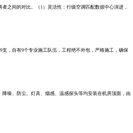
两者之间的对比。（1）灵活性：行级空调匹配数据中心演进，
师9支，自有9个专业施工队伍，工程绝不外包，严格施工，确保
、降噪、防尘。灯具、烟感、温感探头等均安装在机房顶面，由