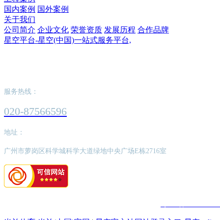
国内案例
国外案例
关于我们
公司简介
企业文化
荣誉资质
发展历程
合作品牌
星空平台-星空(中国)一站式服务平台,
星空平台-星空(中国)一站式服务平台,
服务热线：
020-87566596
地址：
广州市萝岗区科学城科学大道绿地中央广场E栋2716室
版权所有：星空平台-星空(中国)一站式服务平台,
粤ICP备202206252