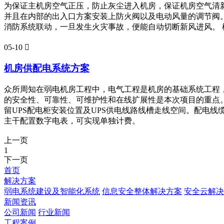
为保证主机房空气正压，防止灰尘进入机房，保证机房空气清
并且在内部的出入口方案安装上防火阀以及电动风量的调节阀。
消防系统联动，一旦发生火灾事故，便能自动切断新风进风。
05-10

机房供配电系统方案
众所周知在弱电机房工程中，电气工程是机房的基础系统工程
的安全性、可靠性、可维护性和在线扩展性是本次项目的重点
留UPS配电柜安装位置及UPS供电线路线槽走线空间。配电
主干配置数字电表，可实现单独计费。
上一页
1
下一页
首页
解决方案
弱电系统建设及智能化系统
信息安全整体解决方案
安全云解决
新闻资讯
公司新闻
行业新闻
工程案例