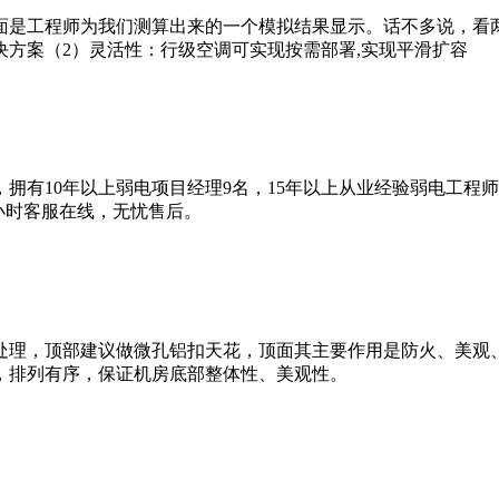
面是工程师为我们测算出来的一个模拟结果显示。话不多说，看
方案（2）灵活性：行级空调可实现按需部署,实现平滑扩容
拥有10年以上弱电项目经理9名，15年以上从业经验弱电工程
4小时客服在线，无忧售后。
处理，顶部建议做微孔铝扣天花，顶面其主要作用是防火、美观
，排列有序，保证机房底部整体性、美观性。