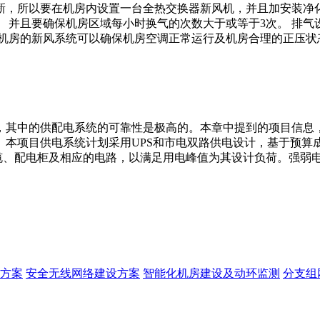
新，所以要在机房内设置一台全热交换器新风机，并且加安装净化
 并且要确保机房区域每小时换气的次数大于或等于3次。 排气
 机房的新风系统可以确保机房空调正常运行及机房合理的正压状
，其中的供配电系统的可靠性是极高的。本章中提到的项目信息，
。本项目供电系统计划采用UPS和市电双路供电设计，基于预算
线缆、配电柜及相应的电路，以满足用电峰值为其设计负荷。强弱
方案
安全无线网络建设方案
智能化机房建设及动环监测
分支组