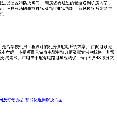
过滤装置和防火阀门。 新房还有通过的管道送到机房内部，
设计应具有消防事故排气和自然排气功能。 新风换气系统能与
态。
是给学校机房工程设计的机房供配电系统方案。 供配电系统
成本考虑，本期项目只做市电配电动力柜及配套供电线路，并预
电分离走线。市电主干配有电路电量检测仪，每个机柜区域分支
网及移动办公
智能化组网解决方案