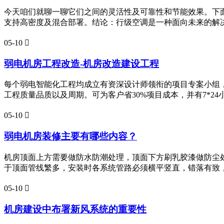
今天咱们就聊一聊它们之间的灵活性及可靠性和节能效果。下
支持高密度及混合部署。结论：行级空调是一种面向未来的解决
05-10

弱电机房工程改造-机房改造建设工程
每个弱电智能化工程均成立有资深设计师领衔的项目专案小组，
工程质量品质以及周期。可为客户省30%项目成本，并有7*2
05-10

弱电机房装修主要有哪些内容？
机房顶面上方需要做防水防潮处理，顶面下方刷乳胶漆做防尘
于顶面管线繁多，安装时各系统管路必须横平竖直，错落有致
05-10

机房建设中布署新风系统的重要性